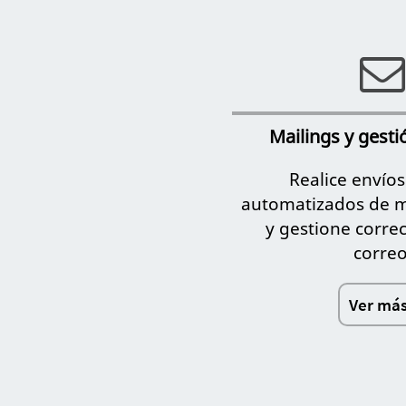
Mailings y gesti
Realice envío
automatizados de ma
y gestione corre
correo
Ver más