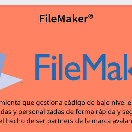
FileMaker®️
mienta que gestiona código de bajo nivel el
adas y personalizadas de forma rápida y se
el hecho de ser partners de la marca avalan