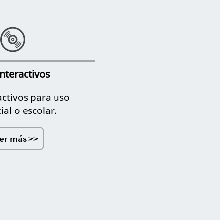
nteractivos
activos para uso
al o escolar.
er más >>