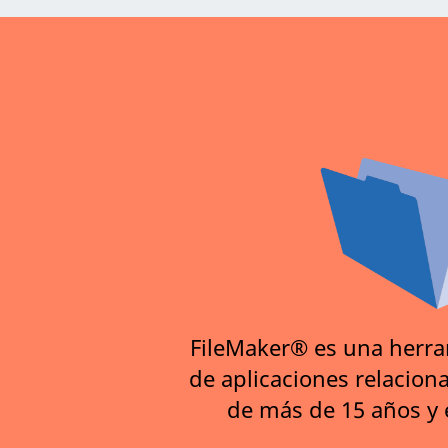
FileMaker®️ es una herra
de aplicaciones relacion
de más de 15 años y 