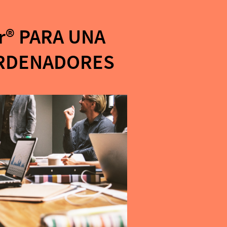
r®️ PARA UNA
ORDENADORES