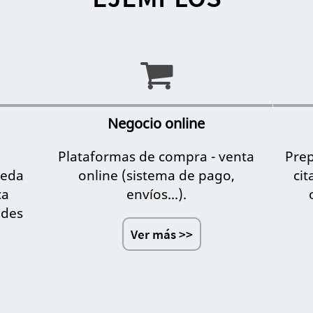
Negocio online
Plataformas de compra - venta
Prep
ueda
online (sistema de pago,
ci
ca
envíos...).
ades
Ver más >>