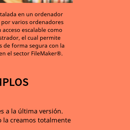
stalada en un ordenador
a por varios ordenadores
un acceso escalable como
trador, el cual permite
s de forma segura con la
 en el sector FileMaker®️.
EMPLOS
 a la última versión.
o la creamos totalmente