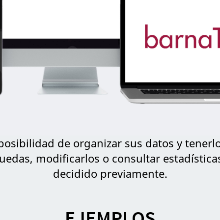
osibilidad de organizar sus datos y tenerl
squedas, modificarlos o consultar estadístic
decidido previamente.
EJEMPLOS