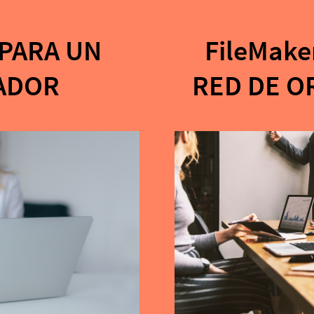
️ PARA UN
FileMake
ADOR
RED DE 