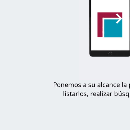
Ponemos a su alcance la p
listarlos, realizar bú