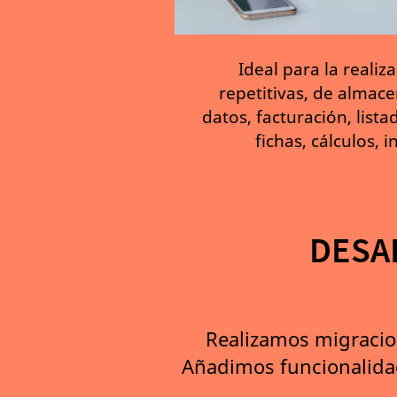
Ideal para la realiz
repetitivas, de almace
datos, facturación, listad
fichas, cálculos, i
DESAR
Realizamos migracion
Añadimos funcionalidad